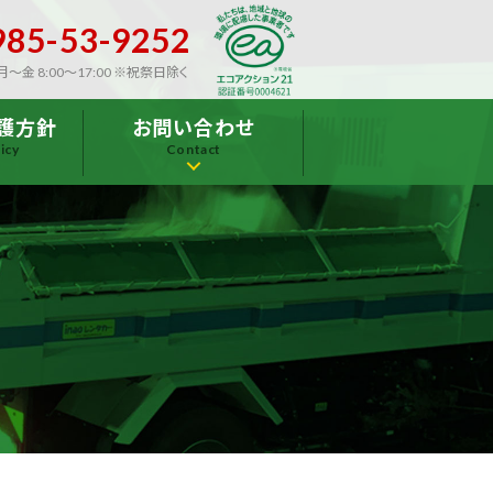
985-53-9252
～金 8:00～17:00 ※祝祭日除く
護方針
お問い合わせ
icy
Contact